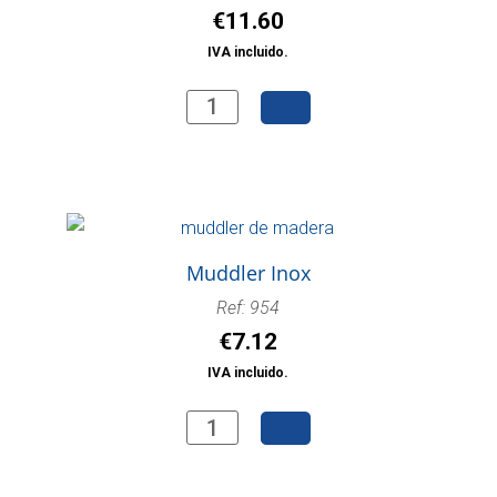
€
11.60
IVA incluido.
Jarrita
whisky
cantidad
Muddler Inox
Ref: 954
€
7.12
IVA incluido.
Muddler
Inox
cantidad