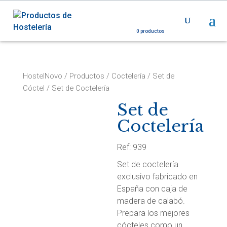
0 productos
HostelNovo
/
Productos
/
Coctelería
/
Set de
Cóctel
/ Set de Coctelería
Set de
Coctelería
Ref: 939
Set de coctelería
exclusivo fabricado en
España con caja de
madera de calabó.
Prepara los mejores
cócteles como un