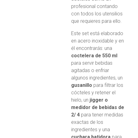
profesional contando
con todos los utensilios
que requieres para ello.
Este set está elaborado
en acero inoxidable y en
él encontrarás: una
coctelera de 550 ml
para servir bebidas
agitadas o enfriar
algunos ingredientes, un
gusanillo
para filtrar los
cócteles y retener el
hielo, un
jigger o
medidor de bebidas de
2/ 4
para tener medidas
exactas de los
ingredientes y una
cuchara batidora
para