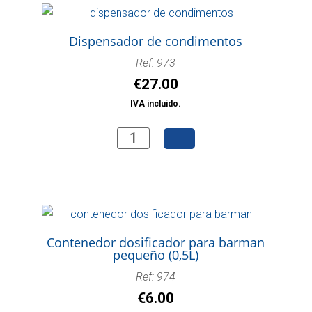
Dispensador de condimentos
Ref: 973
€
27.00
IVA incluido.
Dispensador
de
condimentos
cantidad
Contenedor dosificador para barman
pequeño (0,5L)
Ref: 974
€
6.00