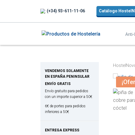
(+34) 93-611-11-06
Catálogo Hostel
Anti
HostelNov
VENDEMOS SOLAMENTE
EN ESPAÑA PENINSULAR
¡Ofer
ENVÍO GRATIS
Envío gratuito para pedidos
con un importe superior a 50€
6€ de portes para pedidos
inferiores a 50€
ENTREGA EXPRESS