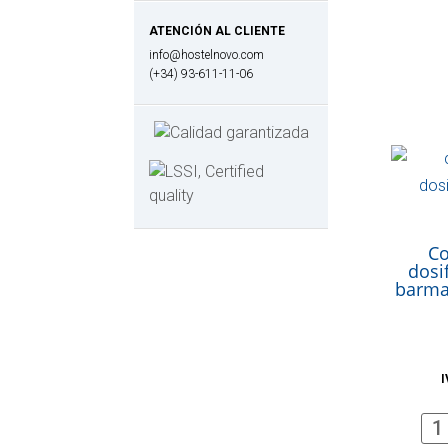
ATENCIÓN AL CLIENTE
info@hostelnovo.com
(+34) 93-611-11-06
Co
dosi
barma
I
Con