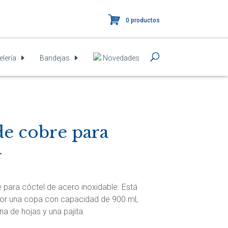
0 productos
elería
Bandejas
Novedades
de cobre para
l
 para cóctel de acero inoxidable. Está
r una copa con capacidad de 900 ml,
a de hojas y una pajita.