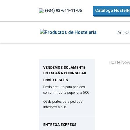
(+34) 93-611-11-06
Catálogo Hostel
Anti-C
HostelNov
VENDEMOS SOLAMENTE
EN ESPAÑA PENINSULAR
ENVÍO GRATIS
Envío gratuito para pedidos
con un importe superior a 50€
6€ de portes para pedidos
inferiores a 50€
ENTREGA EXPRESS