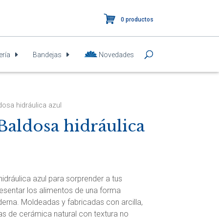
0 productos
ería
Bandejas
Novedades
dosa hidráulica azul
Baldosa hidráulica
hidráulica azul para sorprender a tus
resentar los alimentos de una forma
derna. Moldeadas y fabricadas con arcilla,
s de cerámica natural con textura no