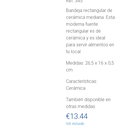
Ref: 345
Bandeja rectangular de
cerámica mediana. Esta
moderna fuente
rectangular es de
cerámica y es ideal
para servir alimentos en
tu local.
Medidas: 26,5 x 16 x 0,5
cm
Características:
Cerámica
También disponible en
otras medidas.
€
13.44
IVA incluido.