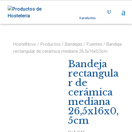
0 productos
HostelNovo
/
Productos
/
Bandejas
/
Fuentes
/ Bandeja
rectangular de cerámica mediana 26,5x16x0,5cm
Bandeja
rectangula
r de
cerámica
mediana
26,5x16x0,
5cm