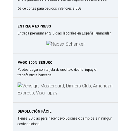
ml
6€ de portes para pedidos inferiores a 50€
cantidad
ENTREGA EXPRESS
Entrega premium en 2-3 días laborales en España Peninsular
PAGO 100% SEGURO
Puedes pagar con tarjeta de crédito o débito, iupay o
transferencia bancaria.
DEVOLUCIÓN FÁCIL
Tienes 30 días para hacer devoluciones o cambios sin ningún
coste adicional