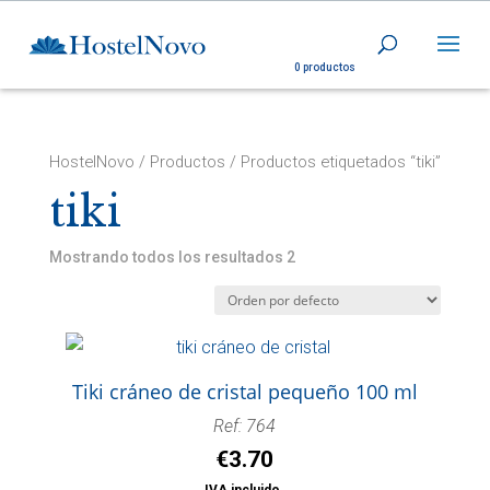
0 productos
HostelNovo
/
Productos
/ Productos etiquetados “tiki”
tiki
Mostrando todos los resultados 2
Tiki cráneo de cristal pequeño 100 ml
Ref: 764
€
3.70
IVA incluido.