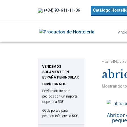
(+34) 93-611-11-06
Catálogo Hostel
Anti
HostelNovo
VENDEMOS
abri
SOLAMENTE EN
ESPAÑA PENINSULAR
ENVÍO GRATIS
Mostrando to
Envío gratuito para
pedidos con un importe
superior a 50€
6€ de portes para
Abridor 
pedidos inferiores a 50€
peque