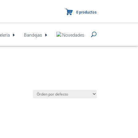
0 productos
elería
Bandejas
Novedades